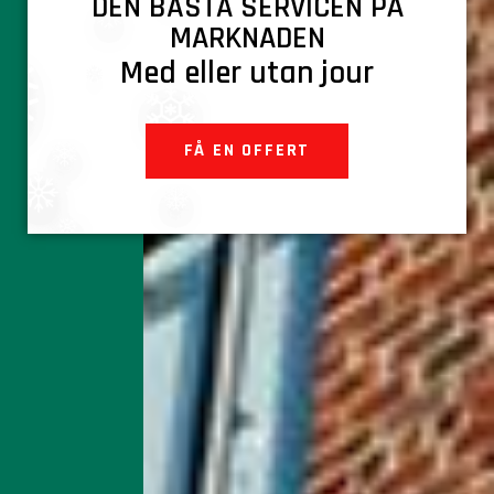
DEN BÄSTA SERVICEN PÅ
MARKNADEN
Med eller utan jour
FÅ EN OFFERT